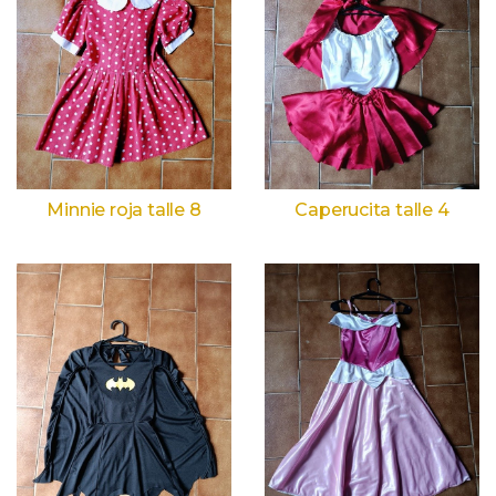
Minnie roja talle 8
Caperucita talle 4