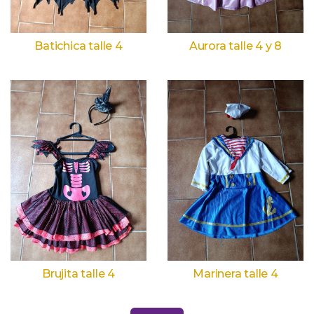
Batichica talle 4
Aurora talle 4 y 8
Brujita talle 4
Marinera talle 4