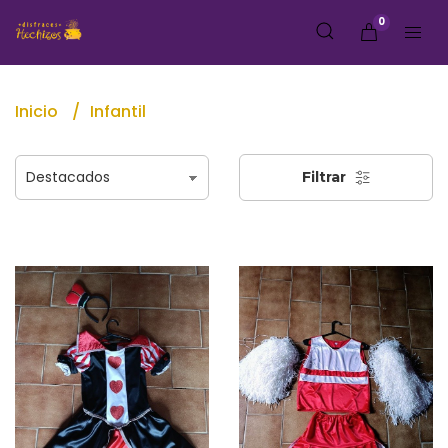
0
Inicio
Infantil
Filtrar