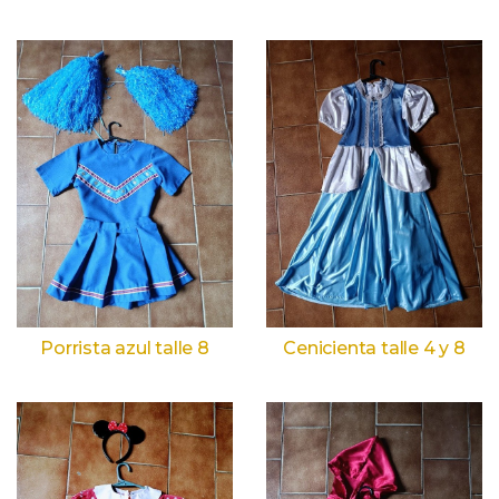
Porrista azul talle 8
Cenicienta talle 4 y 8