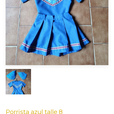
Porrista azul talle 8