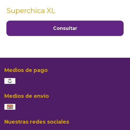
Superchica XL
Consultar
Medios de pago
Medios de envío
Nuestras redes sociales