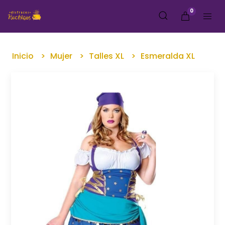
0
Inicio
Mujer
Talles XL
Esmeralda XL