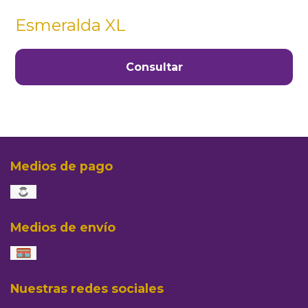
Esmeralda XL
Consultar
Medios de pago
Medios de envío
Nuestras redes sociales