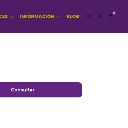
0
CES
INFORMACIÓN
BLOG
Consultar