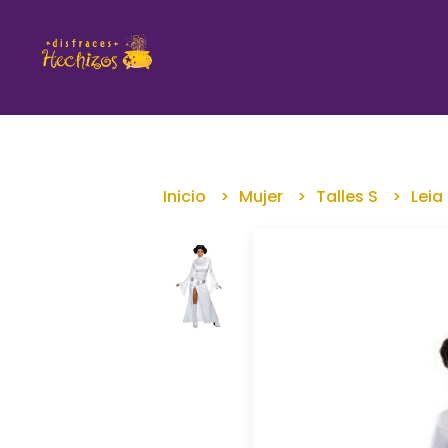
Inicio
Mujer
Talles S
Leia