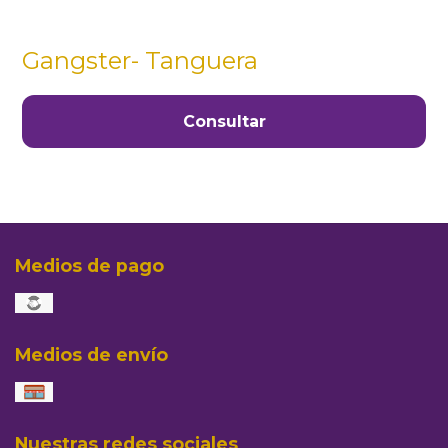
Gangster- Tanguera
Consultar
Medios de pago
Medios de envío
Nuestras redes sociales