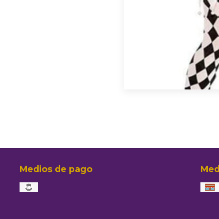
Medios de pago
Med