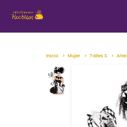
Inicio
Mujer
Talles S
Arle