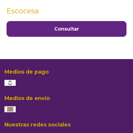
Escocesa
Consultar
Medios de pago
Medios de envío
Nuestras redes sociales