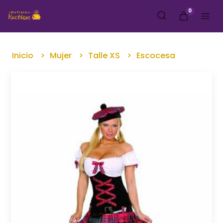
0
Inicio
Mujer
Talle XS
Escocesa