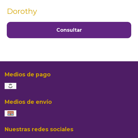
Dorothy
Consultar
Medios de pago
Medios de envío
Nuestras redes sociales