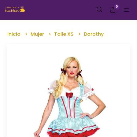
0
Inicio
Mujer
Talle XS
Dorothy