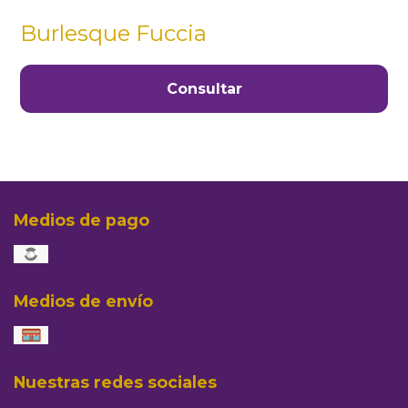
Burlesque Fuccia
Consultar
Medios de pago
Medios de envío
Nuestras redes sociales