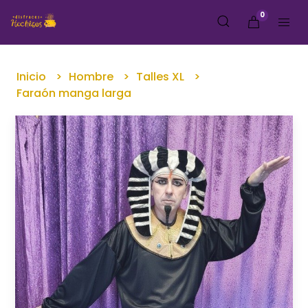
0
Inicio
Hombre
Talles XL
Faraón manga larga