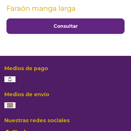
Faraón manga larga
Consultar
Medios de pago
Medios de envío
Nuestras redes sociales