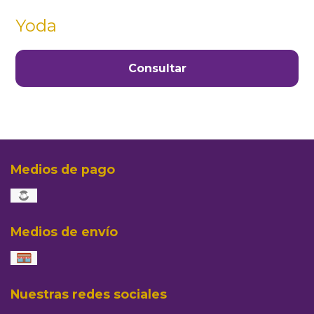
Yoda
Consultar
Medios de pago
Medios de envío
Nuestras redes sociales