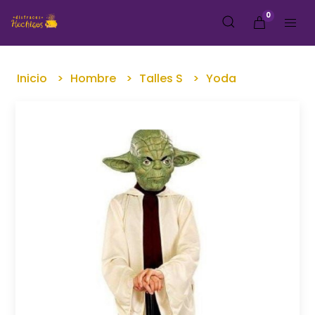
0
Inicio
Hombre
Talles S
Yoda