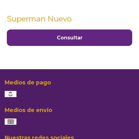
Superman Nuevo
Consultar
Medios de pago
Medios de envío
Nuestras redes sociales