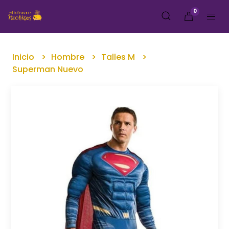
0
Inicio
Hombre
Talles M
Superman Nuevo