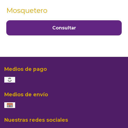
Mosquetero
Consultar
Medios de pago
Medios de envío
Nuestras redes sociales