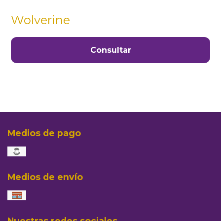
Wolverine
Consultar
Medios de pago
Medios de envío
Nuestras redes sociales