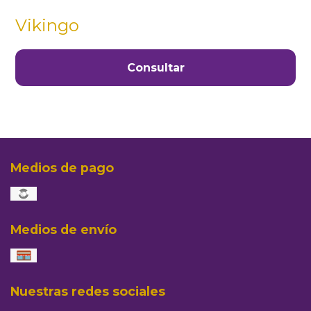
Vikingo
Consultar
Medios de pago
Medios de envío
Nuestras redes sociales